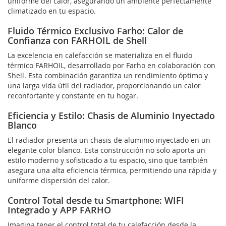
uniforme del calor, asegurando un ambiente perfectamente
climatizado en tu espacio.
Fluido Térmico Exclusivo Farho: Calor de
Confianza con FARHOIL de Shell
La excelencia en calefacción se materializa en el fluido
térmico FARHOIL, desarrollado por Farho en colaboración con
Shell. Esta combinación garantiza un rendimiento óptimo y
una larga vida útil del radiador, proporcionando un calor
reconfortante y constante en tu hogar.
Eficiencia y Estilo: Chasis de Aluminio Inyectado
Blanco
El radiador presenta un chasis de aluminio inyectado en un
elegante color blanco. Esta construcción no solo aporta un
estilo moderno y sofisticado a tu espacio, sino que también
asegura una alta eficiencia térmica, permitiendo una rápida y
uniforme dispersión del calor.
Control Total desde tu Smartphone: WIFI
Integrado y APP FARHO
Imagina tener el control total de tu calefacción desde la