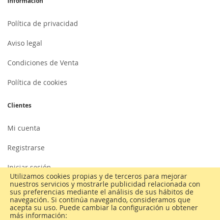
Información
Política de privacidad
Aviso legal
Condiciones de Venta
Política de cookies
Clientes
Mi cuenta
Registrarse
Iniciar sesión
Utilizamos cookies propias y de terceros para mejorar
nuestros servicios y mostrarle publicidad relacionada con
Atención al cliente
sus preferencias mediante el análisis de sus hábitos de
navegación. Si continúa navegando, consideramos que
Contactar
acepta su uso. Puede cambiar la configuración u obtener
más información: