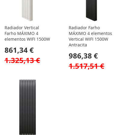
Radiador Vertical
Radiador Farho
Farho MÁXIMO 4
MÁXIMO 4 elementos
elementos WIFI 1500W
Vertical WIFI 1500W
Antracita
861,34 €
986,38 €
1.325,13 €
1.517,51 €