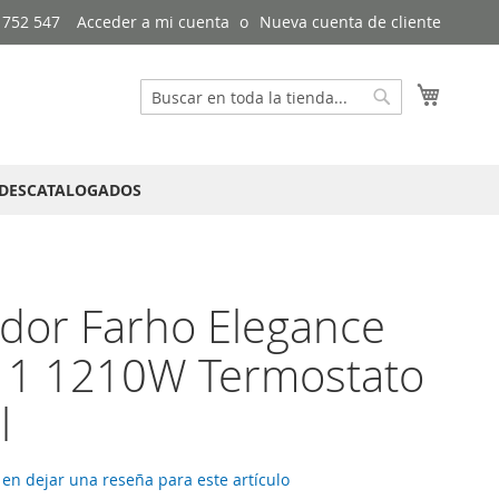
 752 547
Acceder a mi cuenta
Nueva cuenta de cliente
Mi cest
Buscar
Buscar
DESCATALOGADOS
dor Farho Elegance
11 1210W Termostato
l
 en dejar una reseña para este artículo