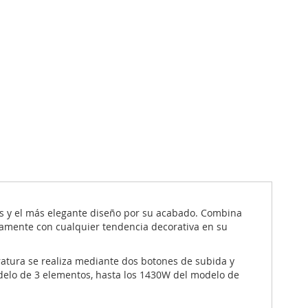
es y el más elegante diseño por su acabado. Combina
ectamente con cualquier tendencia decorativa en su
ratura se realiza mediante dos botones de subida y
delo de 3 elementos, hasta los 1430W del modelo de