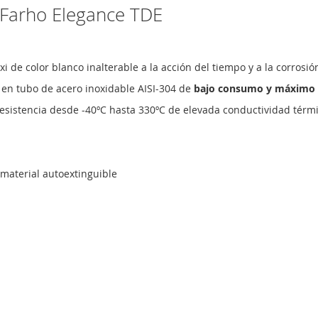
o Farho Elegance TDE
 de color blanco inalterable a la acción del tiempo y a la corrosió
a en tubo de acero inoxidable AISI-304 de
bajo consumo y máximo 
esistencia desde -40ºC hasta 330ºC de elevada conductividad térmi
 material autoextinguible