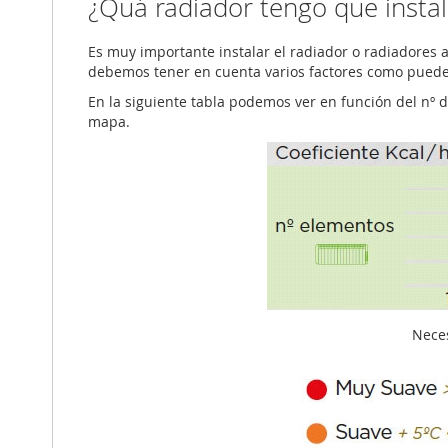
¿Quá radiador tengo que instal
Es muy importante instalar el radiador o radiadores 
debemos tener en cuenta varios factores como pueden s
En la siguiente tabla podemos ver en función del nº 
mapa.
Neces