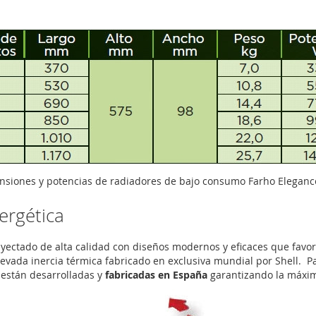
nsiones y potencias de radiadores de bajo consumo Farho Eleganc
nergética
yectado de alta calidad con diseños modernos y eficaces que favore
evada inercia térmica fabricado en exclusiva mundial por Shell. Para
 están desarrolladas y
fabricadas en España
garantizando la máxim