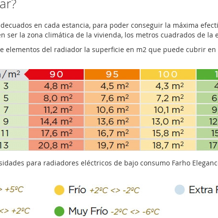
ar?
adecuados en cada estancia, para poder conseguir la máxima efecti
er la zona climática de la vivienda, los metros cuadrados de la es
de elementos del radiador la superficie en m2 que puede cubrir en
idades para radiadores eléctricos de bajo consumo Farho Elegan