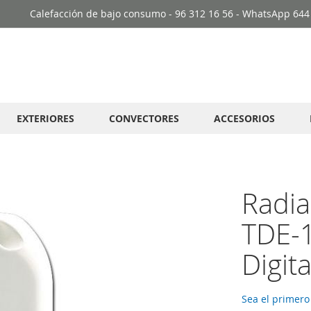
Calefacción de bajo consumo - 96 312 16 56 - WhatsApp 644
EXTERIORES
CONVECTORES
ACCESORIOS
Radia
TDE-
Digita
Sea el primero