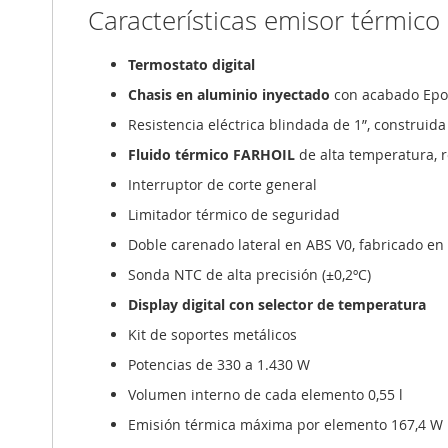
Características emisor térmic
Termostato digital
Chasis en aluminio inyectado
con acabado Epoxi
Resistencia eléctrica blindada de 1”, construid
Fluido térmico FARHOIL
de alta temperatura, r
Interruptor de corte general
Limitador térmico de seguridad
Doble carenado lateral en ABS V0, fabricado en
Sonda NTC de alta precisión (±0,2ºC)
Display digital con selector de temperatura
Kit de soportes metálicos
Potencias de 330 a 1.430 W
Volumen interno de cada elemento 0,55 l
Emisión térmica máxima por elemento 167,4 W