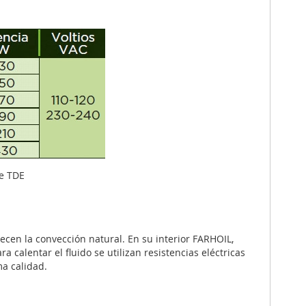
e TDE
cen la convección natural. En su interior FARHOIL,
 calentar el fluido se utilizan resistencias eléctricas
a calidad.