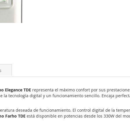
s
ho Elegance TDE
representa el máximo confort por sus prestacion
de la tecnología digital y un funcionamiento sencillo. Encaja perf
eratura deseada de funcionamiento. El control digital de la tempe
mo Farho TDE
está disponible en potencias desde los 330W del mo