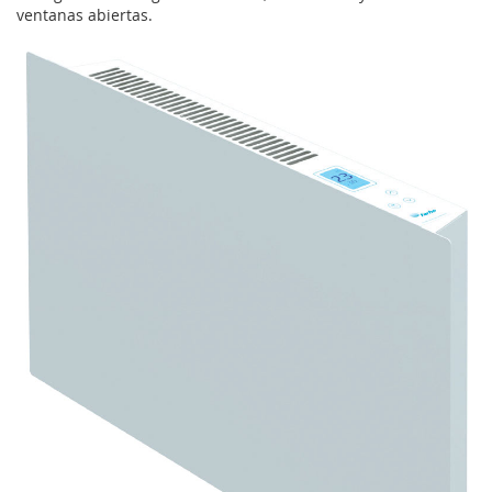
ventanas abiertas.