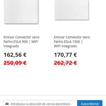
Emisor Convector seco
Emisor Convector seco
Farho ESLA 900 | WIFI
Farho ESLA 1500 |
integrado
WIFI integrado
162,56 €
170,77 €
250,09 €
262,72 €
Inscríbase
Suscribirse