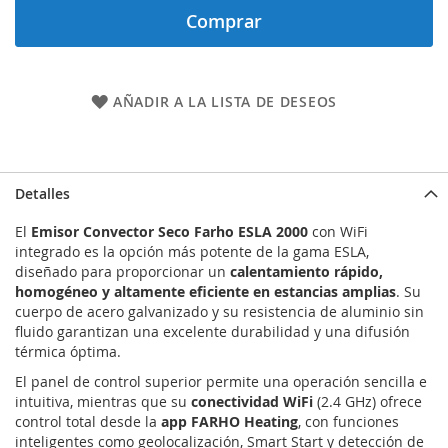
Comprar
AÑADIR A LA LISTA DE DESEOS
Detalles
El
Emisor Convector Seco Farho ESLA 2000
con WiFi
integrado es la opción más potente de la gama ESLA,
diseñado para proporcionar un
calentamiento rápido,
homogéneo y altamente eficiente en estancias amplias
. Su
cuerpo de acero galvanizado y su resistencia de aluminio sin
fluido garantizan una excelente durabilidad y una difusión
térmica óptima.
El panel de control superior permite una operación sencilla e
intuitiva, mientras que su
conectividad WiFi
(2.4 GHz) ofrece
control total desde la
app FARHO Heating
, con funciones
inteligentes como geolocalización, Smart Start y detección de